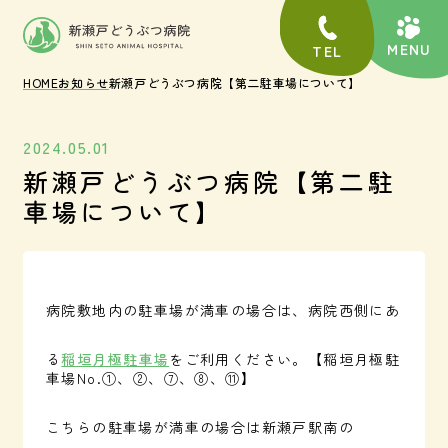
TEL
HOME
お知らせ
新瀬戸どうぶつ病院【第二駐車場について】
2024.05.01
新瀬戸どうぶつ病院【第二駐
車場について】
病院敷地内の駐車場が満車の場合は、病院西側にあ
る
稲垣月極駐車場
をご利用ください。【稲垣月極駐
車場No.①、②、⑦、⑧、⑪】
こちらの駐車場が満車の場合は新瀬戸駅南の