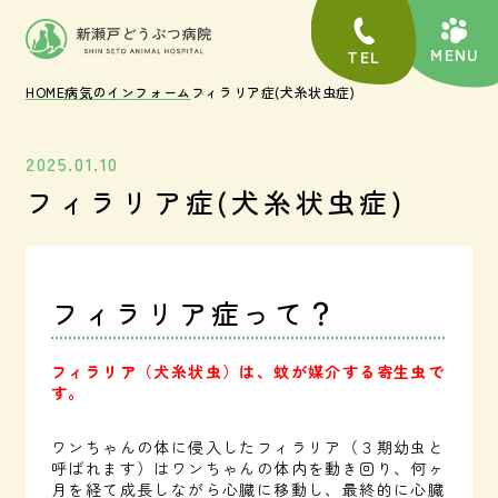
TEL
HOME
病気のインフォーム
フィラリア症(犬糸状虫症)
2025.01.10
フィラリア症(犬糸状虫症)
フィラリア症って？
フィラリア（犬糸状虫）は、蚊が媒介する寄生虫で
す。
ワンちゃんの体に侵入したフィラリア（３期幼虫と
呼ばれます）はワンちゃんの体内を動き回り、何ヶ
月を経て成長しながら心臓に移動し、最終的に心臓