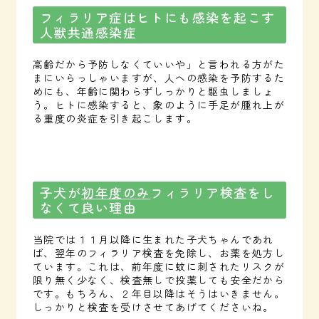
フィラリア症はヒトにも感染を起こす
人獣共通感染症
高齢だから予防しなくていいや」と言われる方がた
まにいらっしゃいますが、人への感染を予防するた
めにも、年齢に関わらずしっかりと駆虫しましょ
う。ヒトに感染すると、象のように手足が腫れ上が
る重度の炎症を引き起こします。
子犬が
初年度のみ
フィラリア検査をし
なくて良い理由
当院では１１月以降に生まれた子犬ちゃんであれ
ば、翌年のフィラリア検査を免除し、お薬を処方し
ています。これは、前年度に蚊に刺されたリスクが
限り無く少なく、検査無しで投薬しても安全だから
です。もちろん、２年目以降はそうはいきません。
しっかりと検査を受けさせてあげてくださいね。