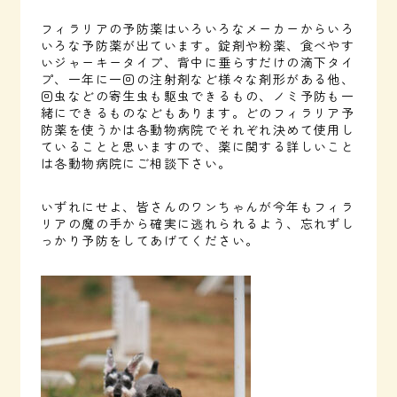
フィラリアの予防薬はいろいろなメーカーからいろ
いろな予防薬が出ています。錠剤や粉薬、食べやす
いジャーキータイプ、背中に垂らすだけの滴下タイ
プ、一年に一回の注射剤など様々な剤形がある他、
回虫などの寄生虫も駆虫できるもの、ノミ予防も一
緒にできるものなどもあります。どのフィラリア予
防薬を使うかは各動物病院でそれぞれ決めて使用し
ていることと思いますので、薬に関する詳しいこと
は各動物病院にご相談下さい。
いずれにせよ、皆さんのワンちゃんが今年もフィラ
リアの魔の手から確実に逃れられるよう、忘れずし
っかり予防をしてあげてください。